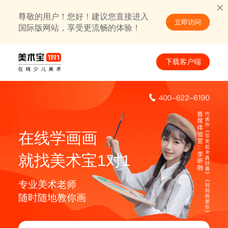
尊敬的用户！您好！建议您直接进入
立即访问
国际版网站，享受更流畅的体验！
下载客户端
在线学画画
就找美术宝1对1
专业美术老师
随时随地教你画