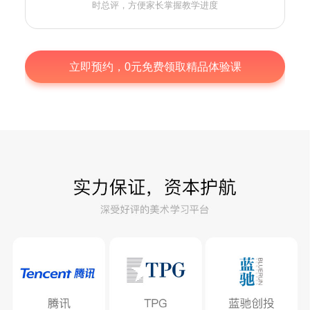
时总评，方便家长掌握教学进度
立即预约，0元免费领取精品体验课