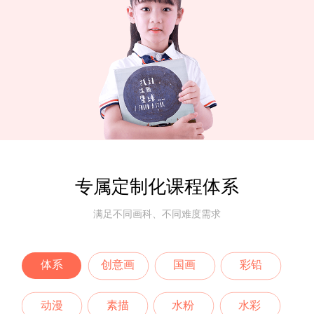
专属定制化课程体系
满足不同画科、不同难度需求
体系
创意画
国画
彩铅
动漫
素描
水粉
水彩