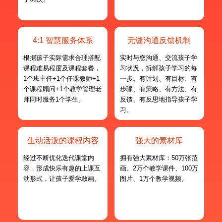
4:1 智慧服务体系
无缝沟通反馈机制
根据孩子实际需求合理搭配
实时与您沟通、交流孩子学
课程难易程度及课程套餐，
习状况，拆解孩子学习的每
1个班主任+1个任课教师+1
一步。有计划、有目标、有
个课程顾问+1个教学管理老
步骤、有策略、有方法、有
师同时服务1个学生。
反馈、有反思地指导孩子学
习。
生动活泼的课程内容
强大的素材库
经过不断优化迭代课堂内
拥有强大素材库：50万张范
容，形成快乐有趣的上课互
画、2万个教学课件、100万
动形式，让孩子爱学敢画。
图片、1万个教学视频。