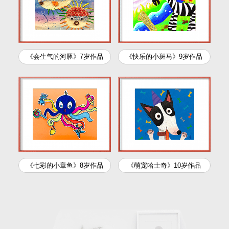
《会生气的河豚》
7岁作品
《快乐的小斑马》
9岁作品
《七彩的小章鱼》
8岁作品
《萌宠哈士奇》
10岁作品